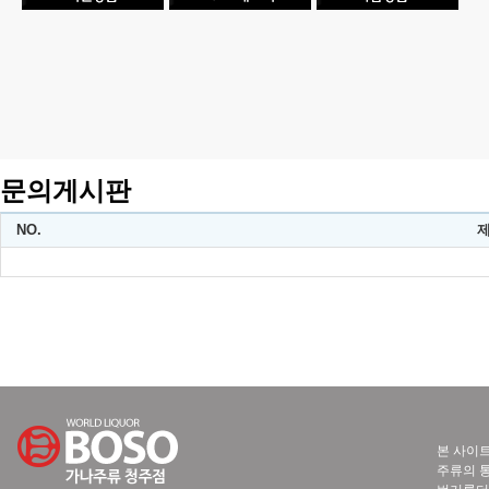
문의게시판
NO.
본 사이트
주류의 통