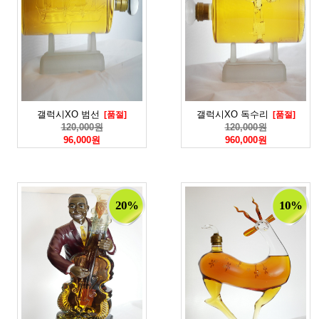
갤럭시XO 범선
갤럭시XO 독수리
[품절]
[품절]
120,000원
120,000원
96,000원
960,000원
20%
10%