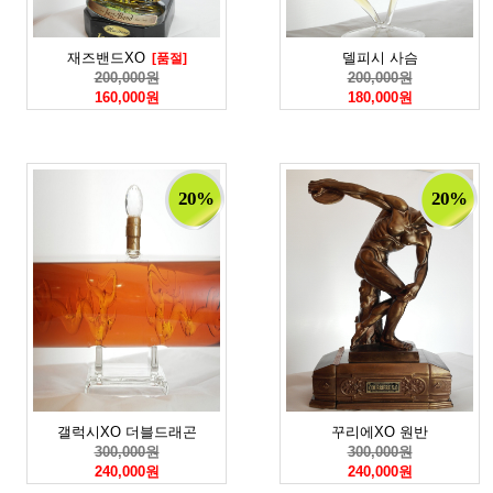
재즈밴드XO
델피시 사슴
[품절]
200,000원
200,000원
160,000원
180,000원
20%
20%
갤럭시XO 더블드래곤
꾸리에XO 원반
300,000원
300,000원
240,000원
240,000원