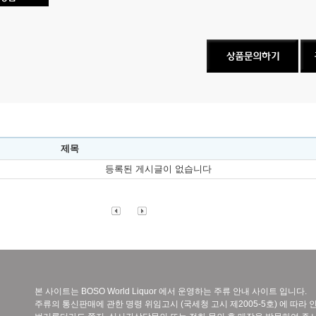
제목
등록된 게시글이 없습니다
본 사이트는 BOSO World Liquor 에서 운영하는 주류 안내 사이트 입니다.
주류의 통신판매에 관한 명령 위임고시 (국세청 고시 제2005-5호) 에 따라