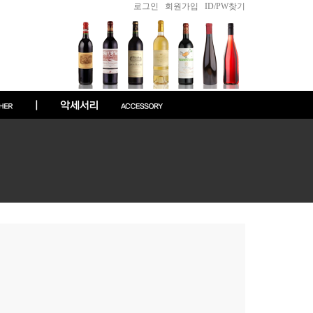
로그인
|
회원가입
|
ID/PW찾기